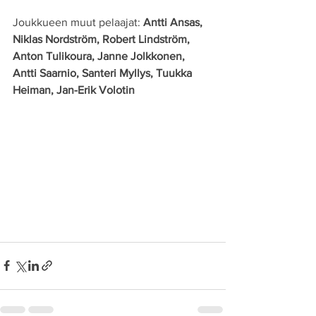
Joukkueen muut pelaajat:
 Antti Ansas, 
Niklas Nordström, Robert Lindström, 
Anton Tulikoura, Janne Jolkkonen, 
Antti Saarnio, Santeri Myllys, Tuukka 
Heiman, Jan-Erik Volotin