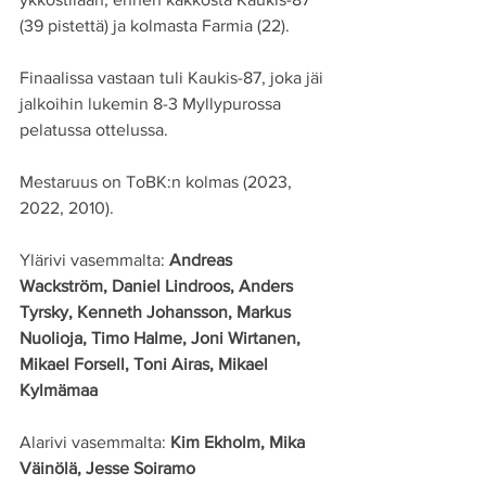
(39 pistettä) ja kolmasta Farmia (22).
Finaalissa vastaan tuli Kaukis-87, joka jäi 
jalkoihin lukemin 8-3 Myllypurossa 
pelatussa ottelussa. 
Mestaruus on ToBK:n kolmas (2023, 
2022, 2010).
Ylärivi vasemmalta: 
Andreas 
Wackström, Daniel Lindroos, Anders 
Tyrsky, Kenneth Johansson, Markus 
Nuolioja, Timo Halme, Joni Wirtanen, 
Mikael Forsell, Toni Airas, Mikael 
Kylmämaa
Alarivi vasemmalta: 
Kim Ekholm, Mika 
Väinölä, Jesse Soiramo