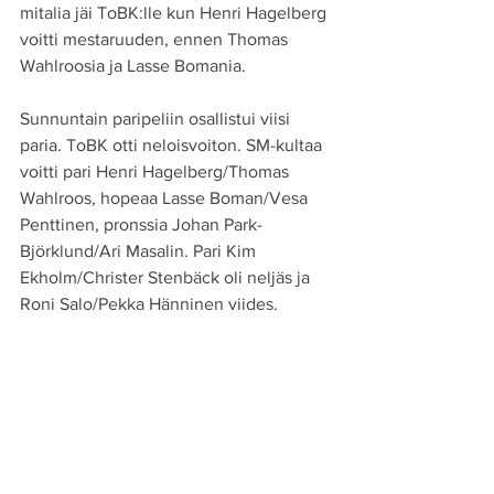
mitalia jäi ToBK:lle kun Henri Hagelberg 
voitti mestaruuden, ennen Thomas 
Wahlroosia ja Lasse Bomania.
Sunnuntain paripeliin osallistui viisi 
paria. ToBK otti neloisvoiton. SM-kultaa 
voitti pari Henri Hagelberg/Thomas 
Wahlroos, hopeaa Lasse Boman/Vesa 
Penttinen, pronssia Johan Park-
Björklund/Ari Masalin. Pari Kim 
Ekholm/Christer Stenbäck oli neljäs ja 
Roni Salo/Pekka Hänninen viides.