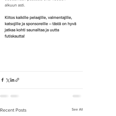
alkuun asti.
Kiitos kaikille pelaajille, valmentajille, 
katsojille ja sponsoreille – tästä on hyvä 
jatkaa kohti saunailtaa ja uutta 
futiskautta!
See All
Recent Posts