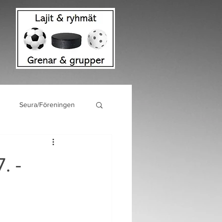
Seura/Föreningen
. -