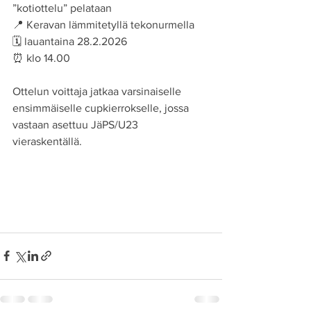
”kotiottelu” pelataan
📍 Keravan lämmitetyllä tekonurmella
🗓 lauantaina 28.2.2026
⏰ klo 14.00
Ottelun voittaja jatkaa varsinaiselle 
ensimmäiselle cupkierrokselle, jossa 
vastaan asettuu JäPS/U23 
vieraskentällä.