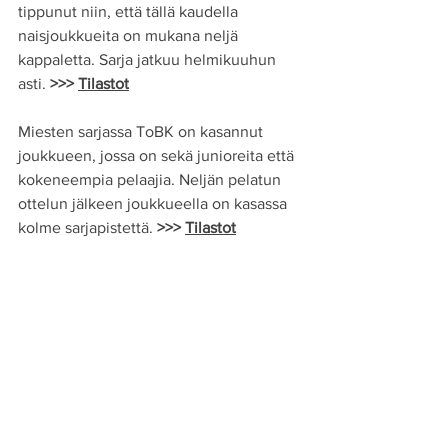
tippunut niin, että tällä kaudella 
naisjoukkueita on mukana neljä 
kappaletta. Sarja jatkuu helmikuuhun 
asti. 
>>> 
Tilastot
Miesten sarjassa ToBK on kasannut 
joukkueen, jossa on sekä junioreita että 
kokeneempia pelaajia. Neljän pelatun 
ottelun jälkeen joukkueella on kasassa 
kolme sarjapistettä. 
>>> 
Tilastot