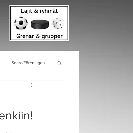
Seura/Föreningen
enkiin!