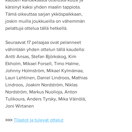
kärsinyt kaksi yhden maalin tappiota. 
Tämä oikeuttaa sarjan ykköspaikkaan, 
joskin muilla joukkueilla on vähemmän 
pelattuja ottelua tällä hetkellä.
Seuraavat 17 pelaajaa ovat pelanneet 
vähintään yhden ottelun tällä kaudella: 
Antti Ansas, Stefan Björkskog, Kim 
Ekholm, Mikael Forsell, Timo Halme, 
Johnny Holmström, Mikael Kylmämaa, 
Lauri Lehtinen, Daniel Lindroos, Mathias 
Lindroos, Joakim Nordström, Niklas 
Nordström, Markus Nuolioja, Anton 
Tulikoura, Anders Tyrsky, Mika Väinölä, 
Joni Wirtanen
>>> 
Tilastot ja tulevat ottelut