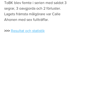
ToBK blev femte i serien med saldot 3 
segrar, 3 oavgjorda och 2 förluster. 
Lagets främsta målgörare var Calle 
Ahonen med sex fullträffar.
>>> 
Resultat och statistik