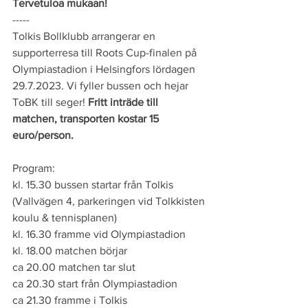
Tervetuloa mukaan!
-----
Tolkis Bollklubb arrangerar en 
supporterresa till Roots Cup-finalen på 
Olympiastadion i Helsingfors lördagen 
29.7.2023. Vi fyller bussen och hejar 
ToBK till seger! 
Fritt inträde till 
matchen, transporten kostar 15 
euro/person. 
Program: 
kl. 15.30 bussen startar från Tolkis 
(Vallvägen 4, parkeringen vid Tolkkisten 
koulu & tennisplanen)
kl. 16.30 framme vid Olympiastadion
kl. 18.00 matchen börjar
ca 20.00 matchen tar slut
ca 20.30 start från Olympiastadion
ca 21.30 framme i Tolkis