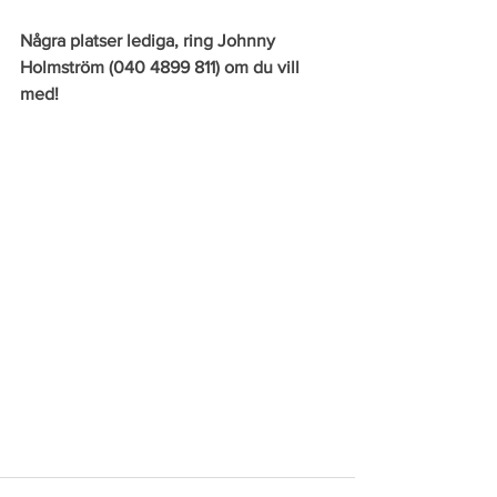
Några platser lediga, ring Johnny 
Holmström (040 4899 811) om du vill 
med!