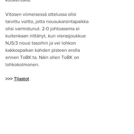
Vitosen viimeisessä ottelussa olisi 
tarvittu voitto, jotta nousukarsintapaikka 
olisi varmistunut. 2-0 johtoasema ei 
kuitenkaan riittänyt, kun vierasjoukkue 
NJS/3 nousi tasoihin ja vei lohkon 
kakkospaikan kahden pisteen erolla 
ennen ToBK:ta. Näin ollen ToBK on 
lohkokolmonen. 
>>> 
Tilastot