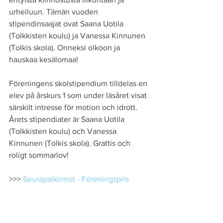
urheiluun. Tämän vuoden 
stipendinsaajat ovat Saana Uotila 
(Tolkkisten koulu) ja Vanessa Kinnunen 
(Tolkis skola). Onneksi olkoon ja 
hauskaa kesälomaa!
Föreningens skolstipendium tilldelas en 
elev på årskurs 1 som under läsåret visat 
särskilt intresse för motion och idrott. 
Årets stipendiater är Saana Uotila 
(Tolkkisten koulu) och Vanessa 
Kinnunen (Tolkis skola). Grattis och 
roligt sommarlov!
>>> 
Seurapalkinnot - Föreningspris