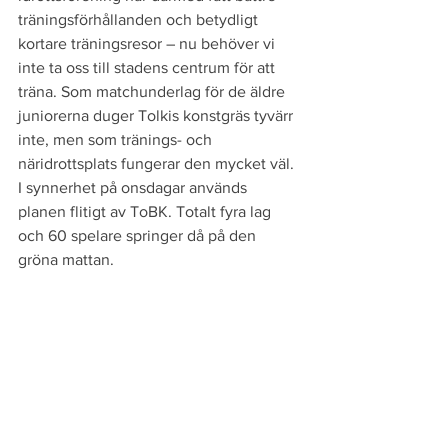
träningsförhållanden och betydligt 
kortare träningsresor – nu behöver vi 
inte ta oss till stadens centrum för att 
träna. Som matchunderlag för de äldre 
juniorerna duger Tolkis konstgräs tyvärr 
inte, men som tränings- och 
näridrottsplats fungerar den mycket väl. 
I synnerhet på onsdagar används 
planen flitigt av ToBK. Totalt fyra lag 
och 60 spelare springer då på den 
gröna mattan.