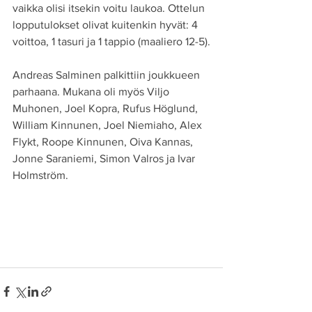
vaikka olisi itsekin voitu laukoa. Ottelun 
lopputulokset olivat kuitenkin hyvät: 4 
voittoa, 1 tasuri ja 1 tappio (maaliero 12-5).
Andreas Salminen palkittiin joukkueen 
parhaana. Mukana oli myös Viljo 
Muhonen, Joel Kopra, Rufus Höglund, 
William Kinnunen, Joel Niemiaho, Alex 
Flykt, Roope Kinnunen, Oiva Kannas, 
Jonne Saraniemi, Simon Valros ja Ivar 
Holmström.