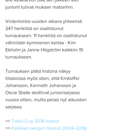
juniorit tulivat mukaan matseihin.
Viidentoista vuoden aikana yhteensä 
247 henkilöä on osallistunut 
turnaukseen. 11 henkilöä on osallistunut 
vähintään kymmenen kertaa - Kim 
Ekholm ja Janne Högström kaikkiin 15 
turnaukseen.
Turnauksen pitkä historia näkyy 
tilastoissa myös siten, että Kristoffer 
Johansson, Kenneth Johansson ja 
Oscar Stade aloittivat juniorisarjassa 
vuosia sitten, mutta pelasi nyt aikuisten 
sarjassa. 
>> 
Tolkis Cup 2018 tilastot
>> 
Kaikkien aikojen tilastot (2004-2018)