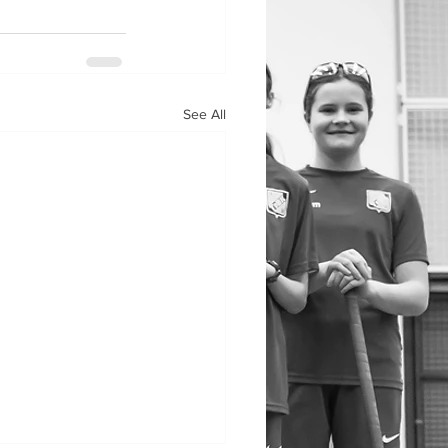
See All