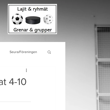
Seura/Föreningen
t 4-10