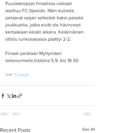
Puulaakisarjan finaalissa vastaan 
asettuu FC Speedo. Näin kullasta 
pelaavat sarjan selkeästi kaksi parasta 
joukkuetta, jotka eivät ole hävinneet 
kertaakaan kesän aikana. Keskinäinen 
ottelu runkosarjassa päättyi 2-2.
Finaali pelataan Myllymäen 
tekonurmella tiistaina 5.9. klo 18.30.
>>> 
Tilastot
See All
Recent Posts