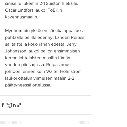
siniselle lukemin 2-1 Suiston hiekalla. 
Oscar Lindfors laukoi ToBK:n 
kavennusmaalin. 
Myöhemmin ykkösen kärkikamppailussa 
puhtaalla pelillä edennyt Lahden Reipas 
sai taistella koko rahan edestä. Jerry 
Johansson laukoi pallon ensimmäisen 
kerran lahtelaisten maaliin tämän 
vuoden piirisarjassa. Reipas nousi 
johtoon, ennen kuin Walter Holmström 
laukoi ottelun viimeisen maalin 2-2 
päättyneessä ottelussa.