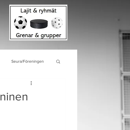
Seura/Föreningen
ininen