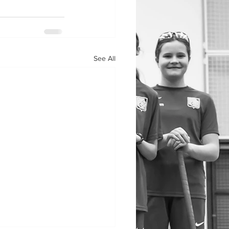
See All