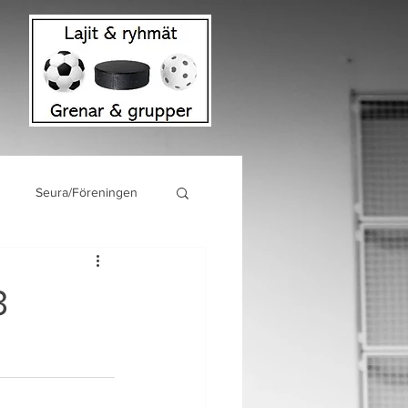
Seura/Föreningen
3