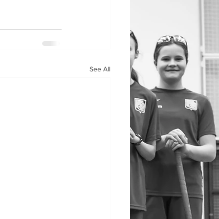
See All