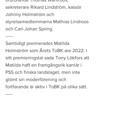
sekreterare Rikard Lindström, kassör 
Johnny Holmström och 
styrelsemedlemmarna Mathias Lindroos 
och Carl-Johan Spring.
-----
Samtidigt premierades Matilda 
Holmström som Årets ToBK:are 2022. I 
sitt premieringstal sade Tony Lökfors att 
Matilda haft en framgångsrik karriär i 
PSS och finska landslaget, men inte 
glömt sin moderförening och 
fortfarande är aktiv i ToBK på olika sätt.
-----