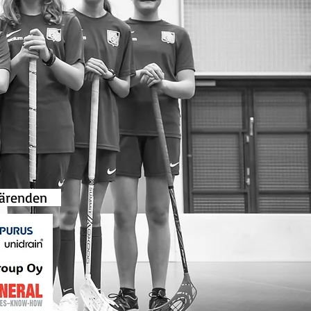
gsärenden