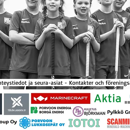
ystiedot ja seura-asiat -
Kontakter och förenin