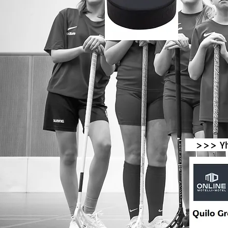
>>> Yhte